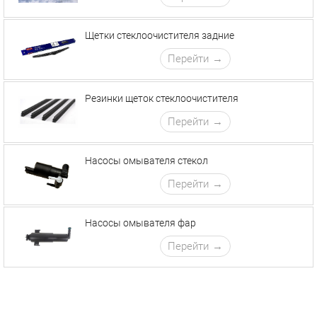
Щетки стеклоочистителя задние
Перейти
Резинки щеток стеклоочистителя
Перейти
Насосы омывателя стекол
Перейти
Насосы омывателя фар
Перейти