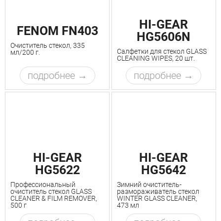
HI-GEAR
FENOM FN403
HG5606N
Очиститель стекол, 335
Салфетки для стекол GLASS
мл/200 г.
CLEANING WIPES, 20 шт.
подробнее
подробнее
HI-GEAR
HI-GEAR
HG5622
HG5642
Профессиональный
Зимний очиститель-
очиститель стекол GLASS
размораживатель стекол
CLEANER & FILM REMOVER,
WINTER GLASS CLEANER,
500 г
473 мл