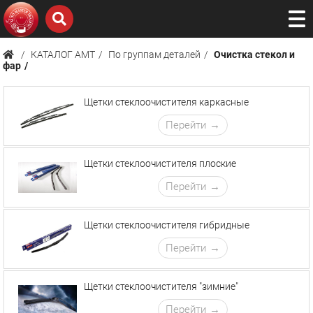
КАТАЛОГ AMТ
По группам деталей
Очистка стекол и
фар
Щетки стеклоочистителя каркасные
Перейти
Щетки стеклоочистителя плоские
Перейти
Щетки стеклоочистителя гибридные
Перейти
Щетки стеклоочистителя "зимние"
Перейти