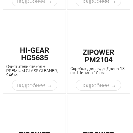
подробнее
подробнее
HI-GEAR
ZIPOWER
HG5685
PM2104
Очиститель стекол +
Скребок для льда. Длина 18
PREMIUM GLASS CLEANER,
см. Ширина 10 см.
946 мл
подробнее
подробнее