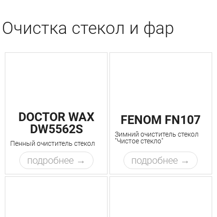
Очистка стекол и фар
DOCTOR WAX
FENOM FN107
DW5562S
Зимний очиститель стекол
"Чистое стекло"
Пенный очиститель стекол
подробнее
подробнее