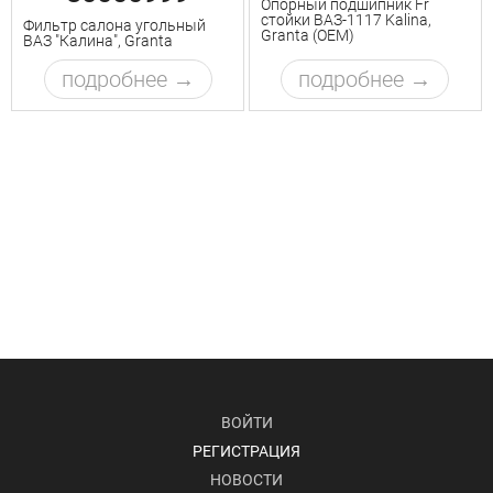
Опорный подшипник Fr
стойки ВАЗ-1117 Kalina,
Фильтр салона угольный
Granta (ОЕМ)
ВАЗ "Калина", Granta
подробнее
подробнее
ВОЙТИ
РЕГИСТРАЦИЯ
НОВОСТИ