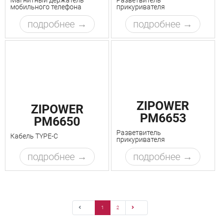
Магнитный держатель
Разветвитель
мобильного телефона
прикуривателя
подробнее
подробнее
ZIPOWER
ZIPOWER
PM6653
PM6650
Разветвитель
Кабель TYPE-C
прикуривателя
подробнее
подробнее
1
2