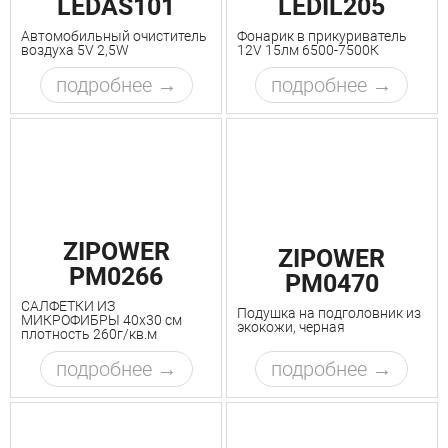
LEDAS101
LEDIL205
Автомобильный очиститель
Фонарик в прикуриватель
воздуха 5V 2,5W
12V 15лм 6500-7500К
подробнее
подробнее
ZIPOWER
ZIPOWER
PM0266
PM0470
САЛФЕТКИ ИЗ
Подушка на подголовник из
МИКРОФИБРЫ 40х30 см
экокожи, черная
плотность 260г/кв.м
подробнее
подробнее