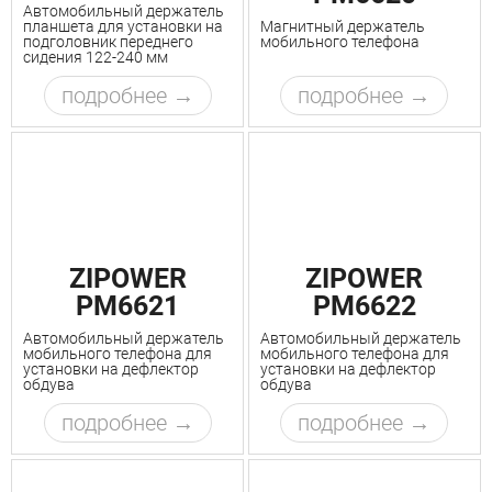
Автомобильный держатель
планшета для установки на
Магнитный держатель
подголовник переднего
мобильного телефона
сидения 122-240 мм
подробнее
подробнее
ZIPOWER
ZIPOWER
PM6621
PM6622
Автомобильный держатель
Автомобильный держатель
мобильного телефона для
мобильного телефона для
установки на дефлектор
установки на дефлектор
обдува
обдува
подробнее
подробнее