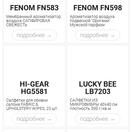
FENOM FN583
FENOM FN598
Мембранный ароматизатор
Ароматизатор воздуха
воздуха САПФИРОВАЯ
подвесной "Оригами".
СВЕЖЕСТЬ
Мужской парфюм
подробнее
подробнее
HI-GEAR
LUCKY BEE
HG5581
LB7203
Салфетки для обивки
САЛФЕТКИ ИЗ
салона FABRIC &
МИКРОФИБРЫ 40х40 см
UPHOLSTERY WIPES, 25 шт.
плотность 300 г/кв.м
подробнее
подробнее