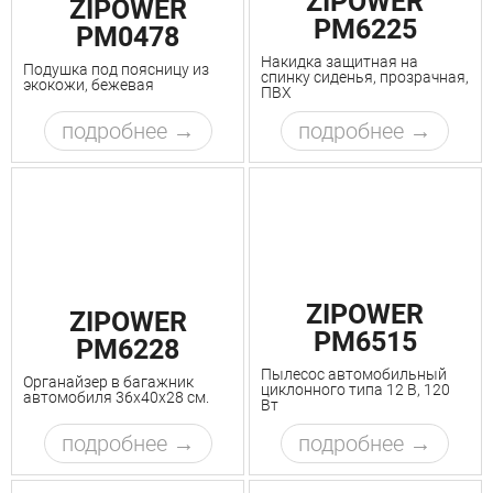
ZIPOWER
ZIPOWER
PM6225
PM0478
Накидка защитная на
Подушка под поясницу из
спинку сиденья, прозрачная,
экокожи, бежевая
ПВХ
подробнее
подробнее
ZIPOWER
ZIPOWER
PM6515
PM6228
Пылесос автомобильный
Органайзер в багажник
циклонного типа 12 В, 120
автомобиля 36x40x28 см.
Вт
подробнее
подробнее