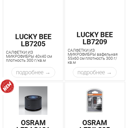
LUCKY BEE
LUCKY BEE
LB7209
LB7205
САЛФЕТКИ ИЗ
САЛФЕТКИ ИЗ
МИКРОФИБРЫ вафельная
МИКРОФИБРЫ 40х40 см
55х60 см плотность 300 г/
плотность 300 г/кв.м
кв.м
подробнее
подробнее
OSRAM
OSRAM