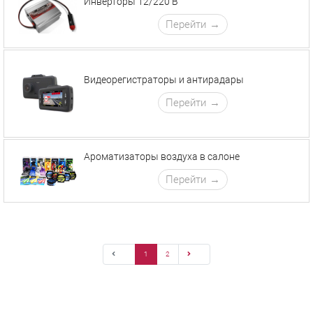
Инверторы 12/220 В
Перейти
Видеорегистраторы и антирадары
Перейти
Ароматизаторы воздуха в салоне
Перейти
1
2