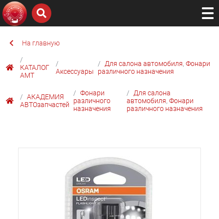
На главную
Для салона автомобиля
,
Фонари
КАТАЛОГ
Аксессуары
различного назначения
AMТ
Фонари
Для салона
АКАДЕМИЯ
различного
автомобиля
,
Фонари
АВТОзапчастей
назначения
различного назначения