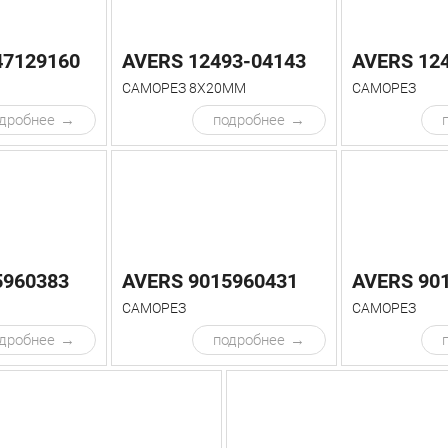
47129160
AVERS 12493-04143
AVERS 12
САМОРЕЗ 8Х20ММ
САМОРЕЗ
дробнее
подробнее
5960383
AVERS 9015960431
AVERS 90
САМОРЕЗ
САМОРЕЗ
дробнее
подробнее