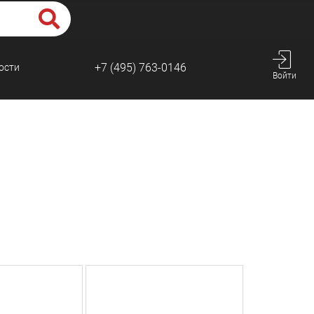
+7 (495) 763-0146
ости
Войти