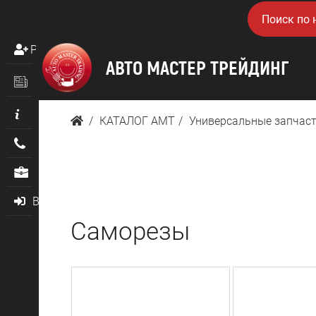
Регистрация
Новости
Информация
КАТАЛОГ AMТ
Универсальные запчас
Контакты
О нас
Войти
Саморезы