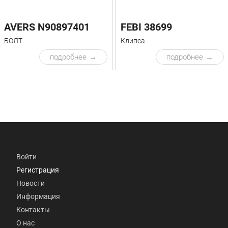
AVERS N90897401
FEBI 38699
БОЛТ
Клипса
подробнее
подробнее
Войти
Регистрация
Новости
Информация
Контакты
О нас