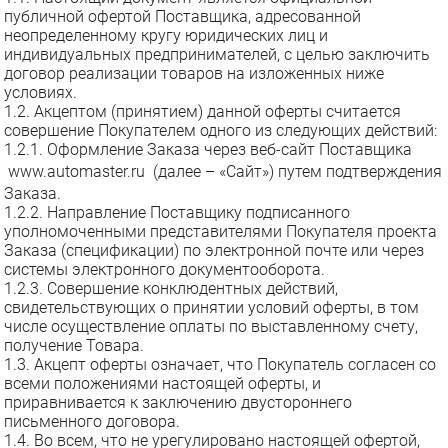
публичной офертой Поставщика, адресованной
неопределенному кругу юридических лиц и
индивидуальных предпринимателей, с целью заключить
договор реализации товаров на изложенных ниже
условиях.
1.2. Акцептом (принятием) данной оферты считается
совершение Покупателем одного из следующих действий:
1.2.1. Оформление Заказа через веб-сайт Поставщика
www.aut
oma
ster.r
u
(далее – «Сайт») путем подтверждения
Заказа.
1.2.2. Направление Поставщику подписанного
уполномоченными представителями Покупателя проекта
Заказа (спецификации) по электронной почте или через
системы электронного документооборота.
1.2.3. Совершение конклюдентных действий,
свидетельствующих о принятии условий оферты, в том
числе осуществление оплаты по выставленному счету,
получение Товара.
1.3. Акцепт оферты означает, что Покупатель согласен со
всеми положениями настоящей оферты, и
приравнивается к заключению двустороннего
письменного договора.
1.4. Во всем, что не урегулировано настоящей офертой,