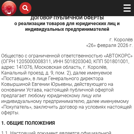
ДОГОВОР ПУБЛИЧНОЙ ОФЕРТЫ
о реализации товаров для юридических лиц и
индивидуальных предпринимателей
г. Королёв
«26» февраля 2026 г.
Общество с ограниченной ответственностью «АВТОКОРС»
(ОГРН 1205000008311, ИНН 5018203040, КПП 501801001,
адрес: 141076, Московская область, г. Королёв,
Канальный проезд, д. 9, пом. 2), далее именуемое
«Поставщик», в лице Генерального директора
Ковыршиной Евгении Юрьевны, действующего на
основании Устава, настоящей публичной офертой
предлагает любому юридическому лицу или
индивидуальному предпринимателю, далее именуемому
«Покупатель», заключить договор на условиях настоящей
оферты.
1. ОБЩИЕ ПОЛОЖЕНИЯ
1.1. Настоящий документ является официальной