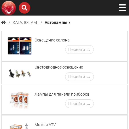
КАТАЛОГ AMТ
Автолампы
Освещение салона
Перейти
Светодиодное освещение
Перейти
Лампы для панели приборов
Перейти
Мото и ATV