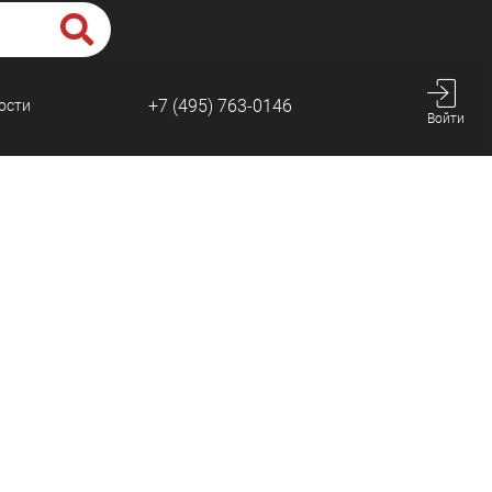
+7 (495) 763-0146
ости
Войти