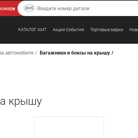
КАТАЛОГ AMТ
Акции События
Торговые марки
Нов
ва автомобиля
Багажники и боксы на крышу
на крышу