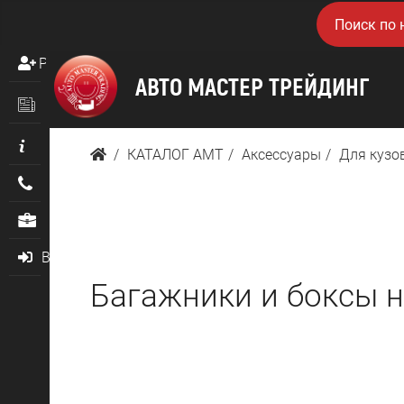
Регистрация
Новости
Информация
КАТАЛОГ AMТ
Аксессуары
Для кузо
Контакты
О нас
Войти
Багажники и боксы 