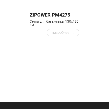
ZIPOWER PM4275
Сетка для багажника, 130х180
см
подробнее