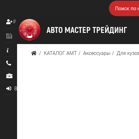
Регистрация
Новости
Информация
КАТАЛОГ AMТ
Аксессуары
Для кузо
Контакты
О нас
Войти