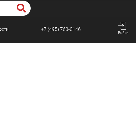
+7 (495) 763-0146
ости
Войти