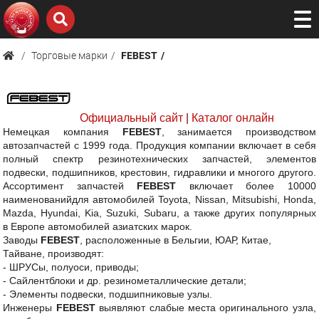
Торговые марки
FEBEST
Официальный сайт
|
Каталог онлайн
Немецкая компания
FEBEST
, занимается производством
автозапчастей с 1999 года. Продукция компании включает в себя
полный спектр резинотехнических запчастей, элементов
подвески, подшипников, крестовин, гидравлики и многого другого.
Ассортимент запчастей
FEBEST
включает более 10000
наименованийдля автомобилей Toyota, Nissan, Mitsubishi, Honda,
Mazda, Hyundai, Kia, Suzuki, Subaru, а также других популярных
в Европе автомобилей азиатских марок.
Заводы
FEBEST
, расположенные в Бельгии, ЮАР, Китае,
Тайване, производят:
- ШРУСы, полуоси, приводы;
- Сайлентблоки и др. резинометаллические детали;
- Элементы подвески, подшипниковые узлы.
Инженеры
FEBEST
выявляют слабые места оригинального узла,