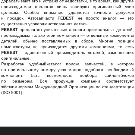
дорабатывают его и устраняют недостатки, в то время, как другие
производители аналогов лишь копируют оригинальный узел
целиком. Особое внимание уделяется точности допусков
и посадок. Автозапчасти
FEBEST
не просто аналог — это
существенно усовершенствованная деталь.
FEBEST
предлагает уникальные аналоги оригинальных деталей,
производимых только этой компанией — отдельные компоненты
деталей, обычно поставляемых в сборе. Многие позиции
номенклатуры не производятся другими компаниями, то есть
FEBEST
- единственный производитель деталей, заменяющих
оригинальные.
Разработан удобныйкаталог поиска запчастей, в котором
по оригинальному номеру узла можно подобрать необходимый
компонент. Есть возможность подбора сайлентблоков
по размерам. Вся продукции компании соответствует
жёсткимнормам Международной Организации по стандартизации
(ISO 9001).