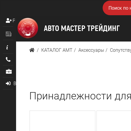
Регистрация
Новости
Информация
КАТАЛОГ AMТ
Аксессуары
Сопутств
Контакты
О нас
Войти
Принадлежности дл