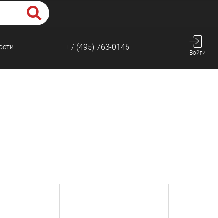
+7 (495) 763-0146
ости
Войти