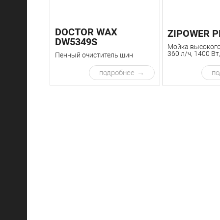
DOCTOR WAX
ZIPOWER 
DW5349S
Мойка высокого
360 л/ч, 1400 Вт
Пенный очиститель шин
подробнее
по