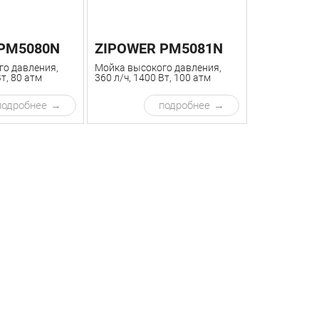
PM5080N
ZIPOWER PM5081N
о давления,
Мойка высокого давления,
Вт, 80 атм
360 л/ч, 1400 Вт, 100 атм
подробнее
подробнее