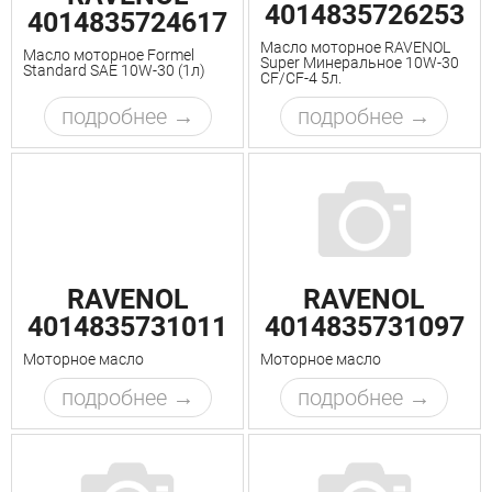
4014835726253
4014835724617
Масло моторное RAVENOL
Масло моторное Formel
Super Минеральное 10W-30
Standard SAE 10W-30 (1л)
CF/CF-4 5л.
подробнее
подробнее
RAVENOL
RAVENOL
4014835731011
4014835731097
Моторное масло
Моторное масло
подробнее
подробнее