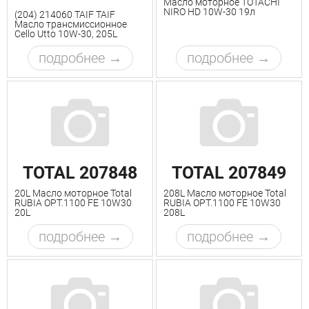
Масло моторное TOTACHI
NIRO HD 10W-30 19л
(204) 214060 TAIF TAIF
Масло трансмиссионное
Cello Utto 10W-30, 205L
подробнее
подробнее
TOTAL 207848
TOTAL 207849
20L Масло моторное Total
208L Масло моторное Total
RUBIA OPT.1100 FE 10W30
RUBIA OPT.1100 FE 10W30
20L
208L
подробнее
подробнее