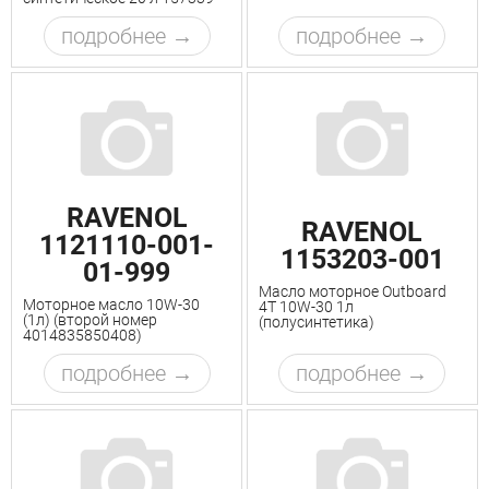
подробнее
подробнее
RAVENOL
RAVENOL
1121110-001-
1153203-001
01-999
Масло моторное Outboard
Моторное масло 10W-30
4T 10W-30 1л
(1л) (второй номер
(полусинтетика)
4014835850408)
подробнее
подробнее