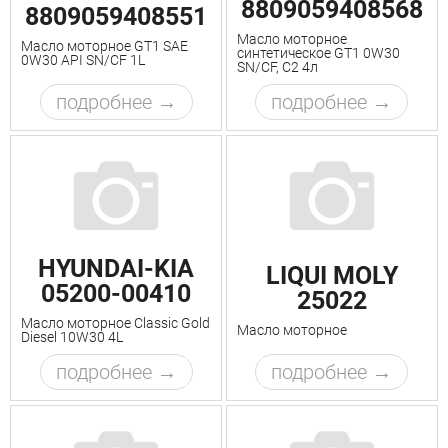
8809059408568
8809059408551
Масло моторное
Масло моторное GT1 SAE
синтетическое GT1 0W30
0W30 API SN/CF 1L
SN/CF, C2 4л
подробнее
подробнее
HYUNDAI-KIA
LIQUI MOLY
05200-00410
25022
Масло моторное Classic Gold
Масло моторное
Diesel 10W30 4L
подробнее
подробнее