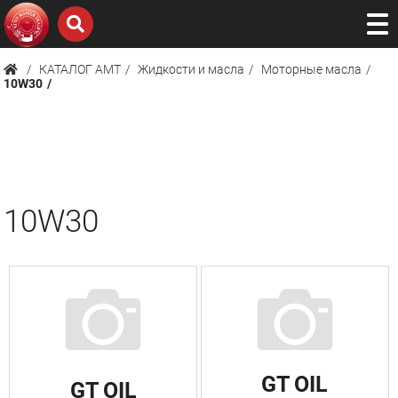
КАТАЛОГ AMТ
Жидкости и масла
Моторные масла
10W30
10W30
GT OIL
GT OIL