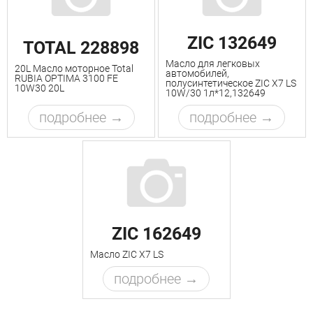
ZIC 132649
TOTAL 228898
Масло для легковых
20L Масло моторное Total
автомобилей,
RUBIA OPTIMA 3100 FE
полусинтетическое ZIC X7 LS
10W30 20L
10W/30 1л*12,132649
подробнее
подробнее
ZIC 162649
Масло ZIC X7 LS
подробнее