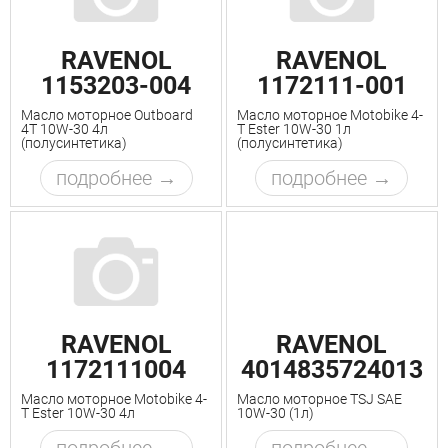
RAVENOL
RAVENOL
1153203-004
1172111-001
Масло моторное Outboard
Масло моторное Motobike 4-
4T 10W-30 4л
T Ester 10W-30 1л
(полусинтетика)
(полусинтетика)
подробнее
подробнее
RAVENOL
RAVENOL
1172111004
4014835724013
Масло моторное Motobike 4-
Масло моторное TSJ SAE
T Ester 10W-30 4л
10W-30 (1л)