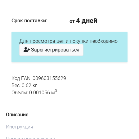
4 дней
Срок поставки:
от
Для просмотра цен и покупки необходимо
Зарегистрироваться
Код EAN: 009603155629
Вес: 0.62 кг
3
Объем: 0.001056 м
Описание
Инструкция
Прочие предложения