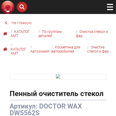
На главную
КАТАЛОГ
По группам
Очистка стекол и
AMТ
деталей
фар
Косметика для
Очистка
КАТАЛОГ
Автохимия
автомобилей
стекол и фар
AMТ
Пенный очиститель стекол
Артикул: DOCTOR WAX
DW5562S