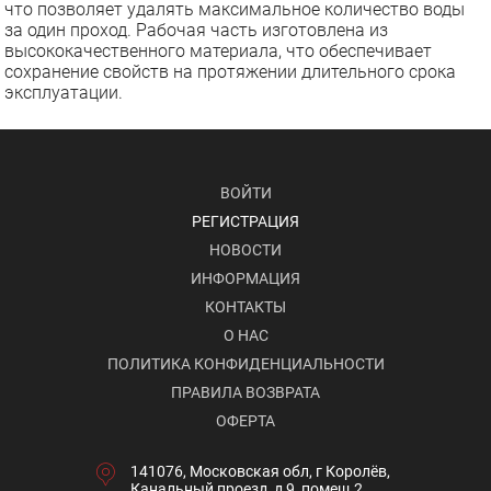
что позволяет удалять максимальное количество воды
за один проход. Рабочая часть изготовлена из
высококачественного материала, что обеспечивает
сохранение свойств на протяжении длительного срока
эксплуатации.
ВОЙТИ
РЕГИСТРАЦИЯ
НОВОСТИ
ИНФОРМАЦИЯ
КОНТАКТЫ
О НАС
ПОЛИТИКА КОНФИДЕНЦИАЛЬНОСТИ
ПРАВИЛА ВОЗВРАТА
ОФЕРТА
141076, Московская обл, г Королёв,
Канальный проезд, д 9, помещ 2