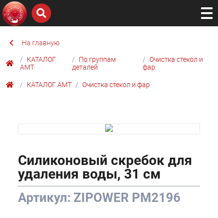
На главную
КАТАЛОГ
По группам
Очистка стекол и
AMТ
деталей
фар
КАТАЛОГ AMТ
Очистка стекол и фар
Силиконовый скребок для
удаления воды, 31 см
Артикул: ZIPOWER PM2196