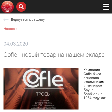
Вернуться к разделу:
Новости
04.03.2020
Cofle - новый товар на нашем складе
Компания
Cofle была
основана
итальянским
инженером
Бруно
Барбьери в
1964 году как