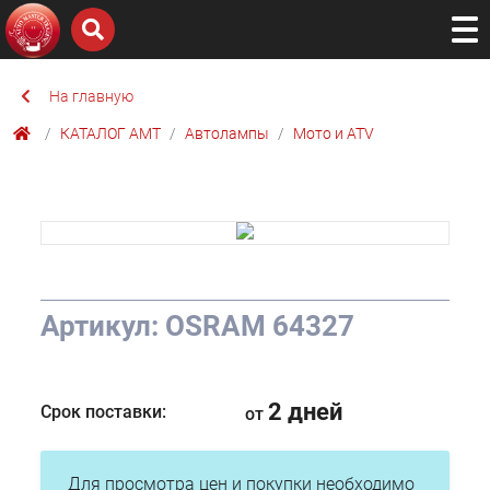
На главную
КАТАЛОГ AMТ
Автолампы
Мото и ATV
Артикул: OSRAM 64327
2 дней
Срок поставки:
от
Для просмотра цен и покупки необходимо