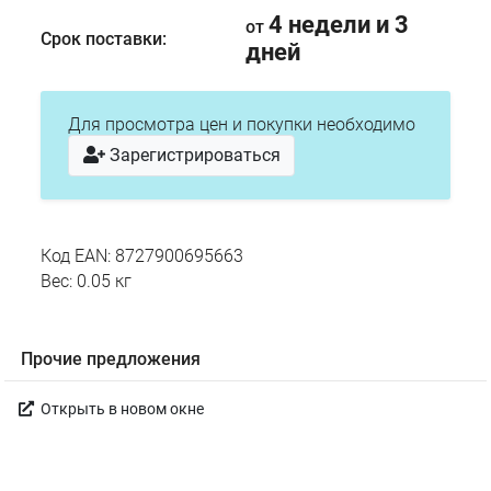
4 недели и 3
от
Срок поставки:
дней
Для просмотра цен и покупки необходимо
Зарегистрироваться
Код EAN: 8727900695663
Вес: 0.05 кг
Прочие предложения
Открыть в новом окне