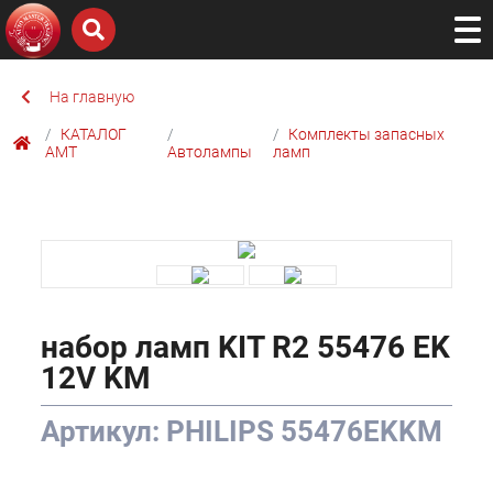
На главную
КАТАЛОГ
Комплекты запасных
AMТ
Автолампы
ламп
набор ламп KIT R2 55476 EK
12V KM
Артикул: PHILIPS 55476EKKM