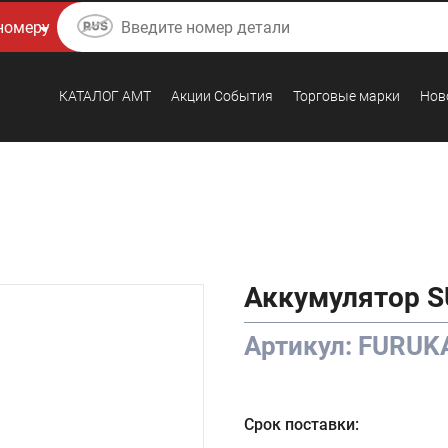
КАТАЛОГ AMТ
Акции События
Торговые марки
Нов
Аккумулятор S
Артикул: FURU
Срок поставки: