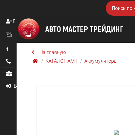
Регистрация
Новости
Информация
На главную
КАТАЛОГ AMТ
Аккумуляторы
Контакты
О нас
Войти