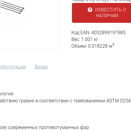
ИЗВЕСТИТЬ О
НАЛИЧИИ
Код EAN: 4052899197985
Вес: 1.001 кг
3
Объем: 0.018228 м
Инструкция
Видео
ология
ействию гравия в соответствии с требованиями ASTM D256 
 всех современных противотуманных фар