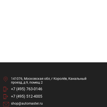
141076, Московская обл, г Королёв, Канальный
проезд, д 9, помещ 2
+7 (495) 763-0146
+7 (495) 512-4005
shop@automaster.ru