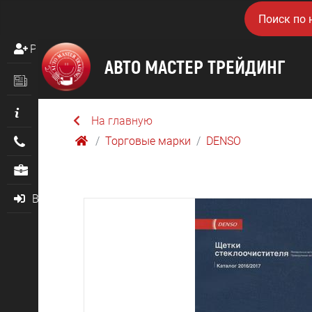
Регистрация
Новости
Информация
На главную
Торговые марки
DENSO
Контакты
О нас
Войти