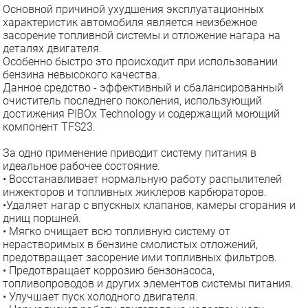
Основной причиной ухудшения эксплуатационных
характеристик автомобиля является неизбежное
засорение топливной системы и отложение нагара на
деталях двигателя.
Особенно быстро это происходит при использовании
бензина невысокого качества.
Данное средство - эффективный и сбалансированный
очиститель последнего поколения, использующий
достижения PIBOx Technology и содержащий моющий
компонент TFS23.
За одно применение приводит систему питания в
идеальное рабочее состояние.
• Восстанавливает нормальную работу распылителей
инжекторов и топливных жиклеров карбюраторов.
•Удаляет нагар с впускных клапанов, камеры сгорания и
днищ поршней.
• Мягко очищает всю топливную систему от
нерастворимых в бензине смолистых отложений,
предотвращает засорение ими топливных фильтров.
• Предотвращает коррозию бензонасоса,
топливопроводов и других элементов системы питания.
• Улучшает пуск холодного двигателя.