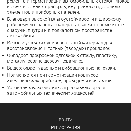
ремонта и герметизации автомобильных стекол, люков
и осветительных приборов, внутренних отделочных
элементов и приборных панелей.
Благодаря высокой влагоустойчивости и широкому
рабочему диапазону температур, может применяться
снаружи, внутри и в подкапотном пространстве
автомобиля.
Используется как универсальный материал для
восстановления штатных (твердых) прокладок.
Обладает прекрасной адгезией к стеклу, пластику,
металлу, резине, дереву, керамике.
Выдерживает ударные и вибрационные нагрузки.
Применяется при герметизации корпусов
электрических приборов, проводов и контактов.
Устойчив к воздействию агрессивных сред и
автомобильных технических жидкостей.
ВОЙТИ
РЕГИСТРАЦИЯ