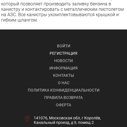
который позволяет производить заливку бензина в
канистру и контактировать с металлическим пистолетом
на АЗС. Все канистры укомплектовываются крышкой и
гибким шлангом.
ВОЙТИ
РЕГИСТРАЦИЯ
НОВОСТИ
ИНФОРМАЦИЯ
КОНТАКТЫ
О НАС
ПОЛИТИКА КОНФИДЕНЦИАЛЬНОСТИ
ПРАВИЛА ВОЗВРАТА
ОФЕРТА
141076, Московская обл, г Королёв,
Канальный проезд, д 9, помещ 2