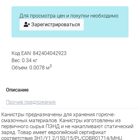
Для просмотра цен и покупки необходимо
Зарегистрироваться
Код EAN: 842404042923
Вес: 0.34 кг
3
Объем: 0.0078 м
Описание
Прочие предложения
Канистры предназначены для хранения горюче-
смазочных материалов. Канистры изготовлены из
первичного сырья ПЭНД и не накапливают статический
заряд. Товар имеет европейский сертификат
соответствия 3H1/Y1.2/150/15/PL/COBR01714/MHU,