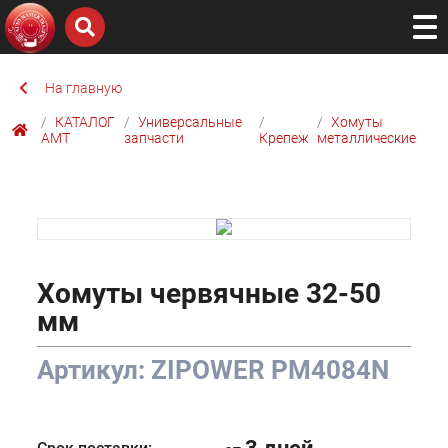
На главную
КАТАЛОГ
Универсальные
Хомуты
AMТ
запчасти
Крепеж
металлические
Хомуты червячные 32-50
мм
Артикул: ZIPOWER PM4084N