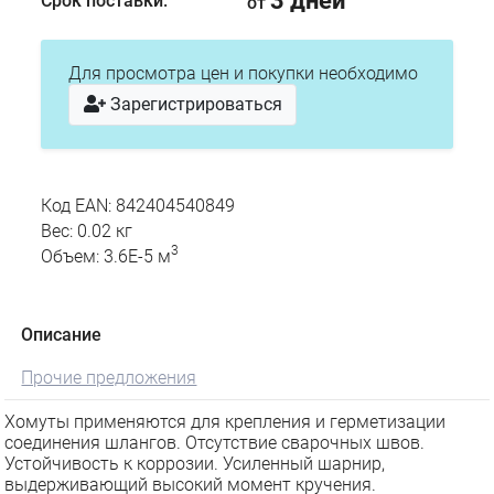
3 дней
Срок поставки:
от
Для просмотра цен и покупки необходимо
Зарегистрироваться
Код EAN: 842404540849
Вес: 0.02 кг
3
Объем: 3.6E-5 м
Описание
Прочие предложения
Хомуты применяются для крепления и герметизации
соединения шлангов. Отсутствие сварочных швов.
Устойчивость к коррозии. Усиленный шарнир,
выдерживающий высокий момент кручения.