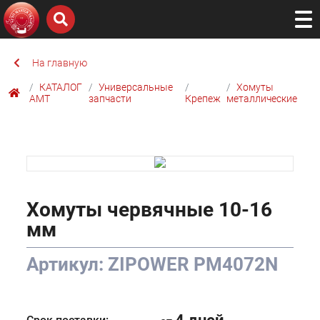
На главную
КАТАЛОГ
Универсальные
Хомуты
AMТ
запчасти
Крепеж
металлические
Хомуты червячные 10-16
мм
Артикул: ZIPOWER PM4072N