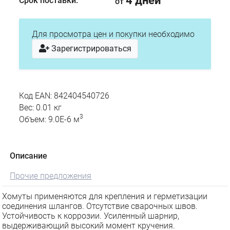
4 дней
Срок поставки:
от
Для просмотра цен и покупки необходимо
Зарегистрироваться
Код EAN: 842404540726
Вес: 0.01 кг
3
Объем: 9.0E-6 м
Описание
Прочие предложения
Хомуты применяются для крепления и герметизации
соединения шлангов. Отсутствие сварочных швов.
Устойчивость к коррозии. Усиленный шарнир,
выдерживающий высокий момент кручения.