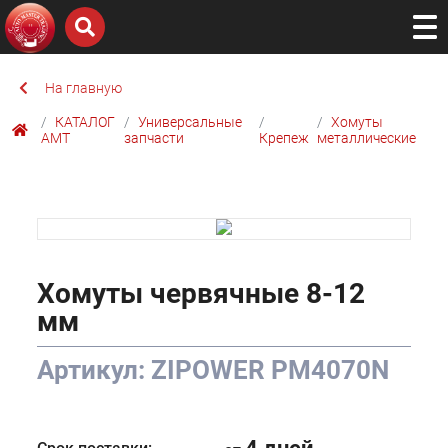
На главную
КАТАЛОГ
Универсальные
Хомуты
AMТ
запчасти
Крепеж
металлические
Хомуты червячные 8-12
мм
Артикул: ZIPOWER PM4070N