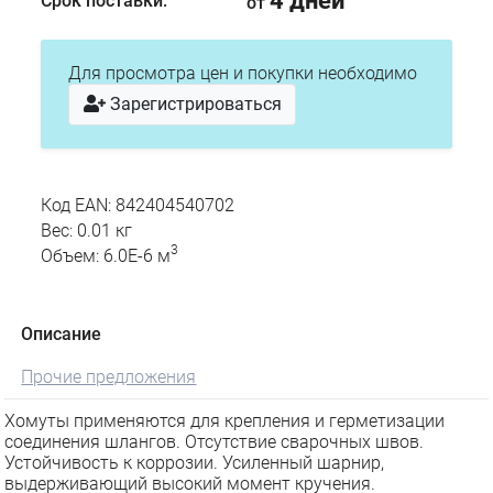
4 дней
Срок поставки:
от
Для просмотра цен и покупки необходимо
Зарегистрироваться
Код EAN: 842404540702
Вес: 0.01 кг
3
Объем: 6.0E-6 м
Описание
Прочие предложения
Хомуты применяются для крепления и герметизации
соединения шлангов. Отсутствие сварочных швов.
Устойчивость к коррозии. Усиленный шарнир,
выдерживающий высокий момент кручения.