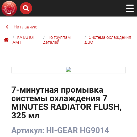
На главную
КАТАЛОГ
По группам
Система охлаждения
AMТ
деталей
ДВС
7-минутная промывка
системы охлаждения 7
MINUTES RADIATOR FLUSH,
325 мл
Артикул: HI-GEAR HG9014