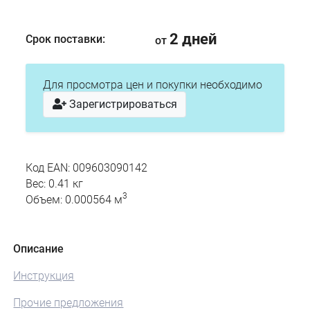
2 дней
Срок поставки:
от
Для просмотра цен и покупки необходимо
Зарегистрироваться
Код EAN: 009603090142
Вес: 0.41 кг
3
Объем: 0.000564 м
Описание
Инструкция
Прочие предложения