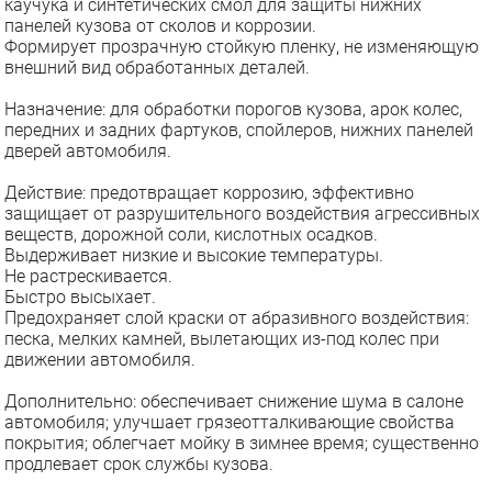
каучука и синтетических смол для защиты нижних
панелей кузова от сколов и коррозии.
Формирует прозрачную стойкую пленку, не изменяющую
внешний вид обработанных деталей.
Назначение: для обработки порогов кузова, арок колес,
передних и задних фартуков, спойлеров, нижних панелей
дверей автомобиля.
Действие: предотвращает коррозию, эффективно
защищает от разрушительного воздействия агрессивных
веществ, дорожной соли, кислотных осадков.
Выдерживает низкие и высокие температуры.
Не растрескивается.
Быстро высыхает.
Предохраняет слой краски от абразивного воздействия:
песка, мелких камней, вылетающих из-под колес при
движении автомобиля.
Дополнительно: обеспечивает снижение шума в салоне
автомобиля; улучшает грязеотталкивающие свойства
покрытия; облегчает мойку в зимнее время; существенно
продлевает срок службы кузова.