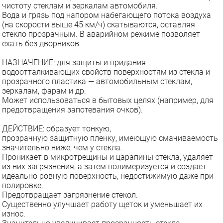
чистоту стеклам и зеркалам автомобиля.
Вода и грязь под напором набегающего потока воздуха
(на скорости выше 45 км/ч) скатываются, оставляя
стекло прозрачным. В аварийном режиме позволяет
ехать без дворников.
НАЗНАЧЕНИЕ: для защиты и придания
водоотталкивающих свойств поверхностям из стекла и
прозрачного пластика — автомобильным стеклам,
зеркалам, фарам и др.
Может использоваться в бытовых целях (например, для
предотвращения запотевания очков).
ДЕЙСТВИЕ: образует тонкую,
прозрачную защитную пленку, имеющую смачиваемость
значительно ниже, чем у стекла.
Проникает в микротрещины и царапины стекла, удаляет
из них загрязнения, а затем полимеризуется и создает
идеально ровную поверхность, недостижимую даже при
полировке.
Предотвращает загрязнение стекол.
Существенно улучшает работу щеток и уменьшает их
износ.