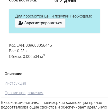
7 дней
Срок поставки:
от
Для просмотра цен и покупки необходимо
Зарегистрироваться
Код EAN: 009603056445
Вес: 0.23 кг
3
Объем: 0.000504 м
Описание
Инструкция
Прочие предложения
Высокотехнологичная полимерная композиция придает
водоотталкивающие свойства и обеспечивает идеальную