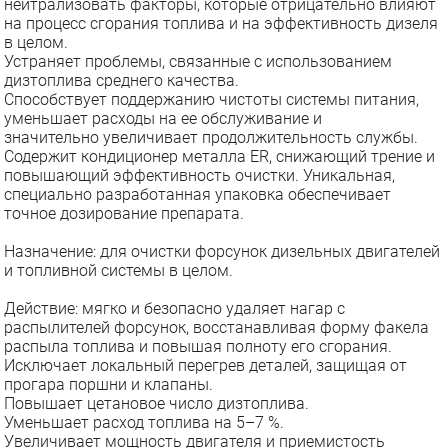
нейтрализовать факторы, которые отрицательно влияют
на процесс сгорания топлива и на эффективность дизеля
в целом.
Устраняет проблемы, связанные с использованием
дизтоплива среднего качества.
Способствует поддержанию чистоты системы питания,
уменьшает расходы на ее обслуживание и
значительно увеличивает продолжительность службы.
Содержит кондиционер металла ER, снижающий трение и
повышающий эффективность очистки. Уникальная,
специально разработанная упаковка обеспечивает
точное дозирование препарата.
Назначение: для очистки форсунок дизельных двигателей
и топливной системы в целом.
Действие: мягко и безопасно удаляет нагар с
распылителей форсунок, восстанавливая форму факела
распыла топлива и повышая полноту его сгорания.
Исключает локальный перегрев деталей, защищая от
прогара поршни и клапаны.
Повышает цетановое число дизтоплива.
Уменьшает расход топлива на 5–7 %.
Увеличивает мощность двигателя и приемистость