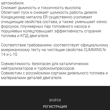
автомобиля.
Снижает дымность и токсичность выхлопа.
Облегчает пуск и снижает шумность работы дизеля.
Кондиционер металла ER существенно усиливает
очищающие свойства состава, а также: уменьшает износ
форсунок, плунжерных пар топливного насоса и
поршневых колец;повышает эффективность сгорания
топлива и КПД двигателя.
Соответствие требованиям: соответствует официальному
американскому тесту на чистящие свойства CUMMINS N-
14 и L-10.
Совместимость: безопасен для каталитических
нейтрализаторов и турбокомпрессоров.
Совместим с российскими сортами дизельного топлива и
материалами деталей двигателя.
ВОЙТИ
РЕГИСТРАЦИЯ