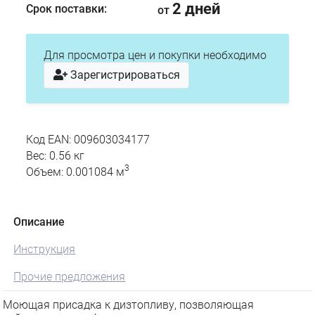
2 дней
Срок поставки:
от
Для просмотра цен и покупки необходимо
Зарегистрироваться
Код EAN: 009603034177
Вес: 0.56 кг
3
Объем: 0.001084 м
Описание
Инструкция
Прочие предложения
Моющая присадка к дизтопливу, позволяющая