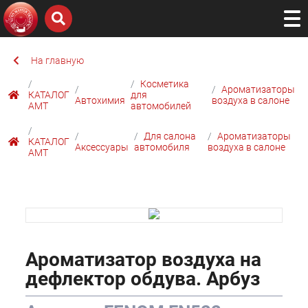
На главную
Косметика
Ароматизаторы
КАТАЛОГ
для
Автохимия
воздуха в салоне
AMТ
автомобилей
Для салона
Ароматизаторы
КАТАЛОГ
Аксессуары
автомобиля
воздуха в салоне
AMТ
Ароматизатор воздуха на
дефлектор обдува. Арбуз