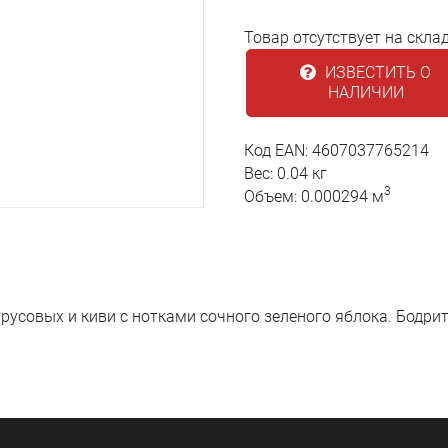
Товар отсутствует на скла
ИЗВЕСТИТЬ О
НАЛИЧИИ
Код EAN: 4607037765214
Вес: 0.04 кг
3
Объем: 0.000294 м
усовых и киви с нотками сочного зеленого яблока. Бодрит