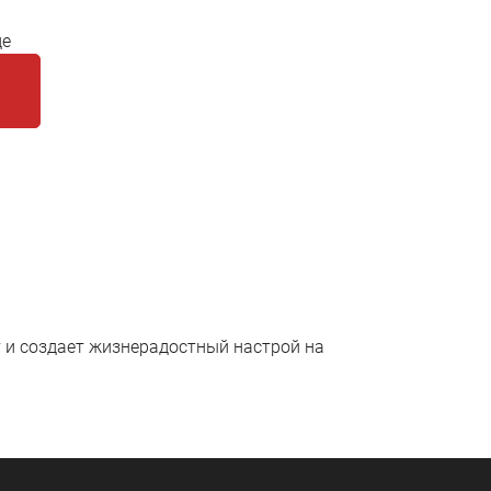
де
 и создает жизнерадостный настрой на