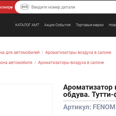
КАТАЛОГ AMТ
Акции События
Торговые марки
Нов
ка для автомобилей
Ароматизаторы воздуха в салоне
лона автомобиля
Ароматизаторы воздуха в салоне
Ароматизатор 
обдува. Тутти-
Артикул: FENOM