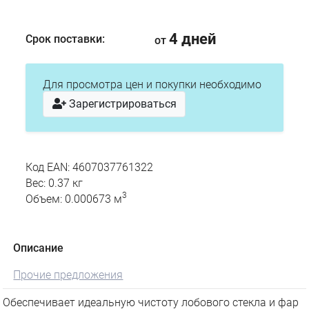
4 дней
Срок поставки:
от
Для просмотра цен и покупки необходимо
Зарегистрироваться
Код EAN: 4607037761322
Вес: 0.37 кг
3
Объем: 0.000673 м
Описание
Прочие предложения
Обеспечивает идеальную чистоту лобового стекла и фар