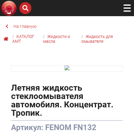
На главную
КАТАЛОГ
Жидкости и
Жидкость для
AMТ
масла
омывателя
Летняя жидкость
стеклоомывателя
автомобиля. Концентрат.
Тропик.
Артикул: FENOM FN132