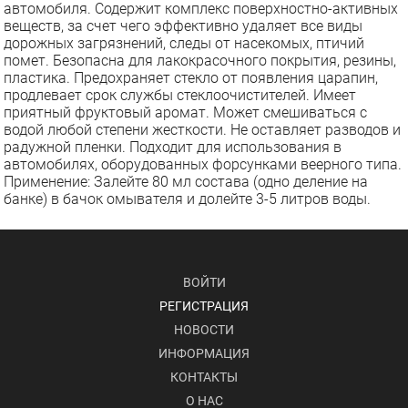
автомобиля. Содержит комплекс поверхностно-активных
веществ, за счет чего эффективно удаляет все виды
дорожных загрязнений, следы от насекомых, птичий
помет. Безопасна для лакокрасочного покрытия, резины,
пластика. Предохраняет стекло от появления царапин,
продлевает срок службы стеклоочистителей. Имеет
приятный фруктовый аромат. Может смешиваться с
водой любой степени жесткости. Не оставляет разводов и
радужной пленки. Подходит для использования в
автомобилях, оборудованных форсунками веерного типа.
Применение: Залейте 80 мл состава (одно деление на
банке) в бачок омывателя и долейте 3-5 литров воды.
ВОЙТИ
РЕГИСТРАЦИЯ
НОВОСТИ
ИНФОРМАЦИЯ
КОНТАКТЫ
О НАС