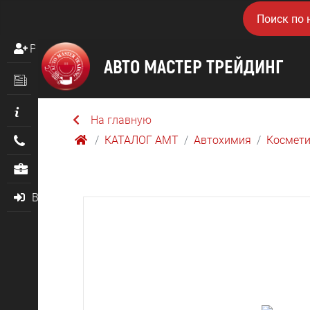
Регистрация
Новости
Информация
На главную
КАТАЛОГ AMТ
Автохимия
Космети
Контакты
О нас
Войти