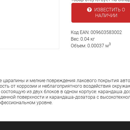
ИЗВЕСТИТЬ О
НАЛИЧИИ
Код EAN: 009603583002
Вес: 0.04 кг
3
Объем: 0.00037 м
е царапины и мелкие повреждения лакового покрытия автом
сть от коррозии и неблагоприятного воздействия окружаю
состоящую из двух блоков в одном корпусе: карандаша до
жденной поверхности и карандаша-дозатора с высокотехн
офессиональном уровне.