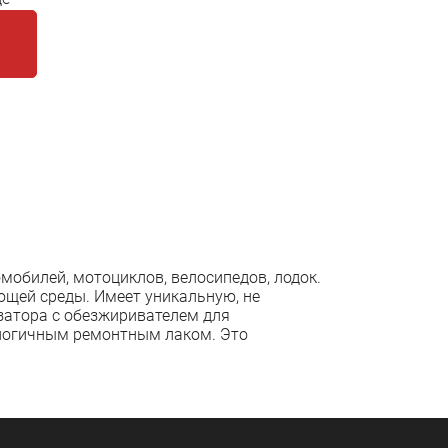
обилей, мотоциклов, велосипедов, лодок.
щей среды. Имеет уникальную, не
затора с обезжиривателем для
ологичным ремонтным лаком. Это