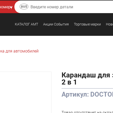
КАТАЛОГ AMТ
Акции События
Торговые марки
Нов
ка для автомобилей
Карандаш для 
2 в 1
Артикул: DOCT
Товар отсутствует на скла