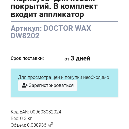
покрытий. В комплект
входит аппликатор
Артикул: DOCTOR WAX
DW8202
3 дней
Срок поставки:
от
Для просмотра цен и покупки необходимо
Зарегистрироваться
Код EAN: 009603082024
Вес: 0.3 кг
3
Объем: 0.000936 м