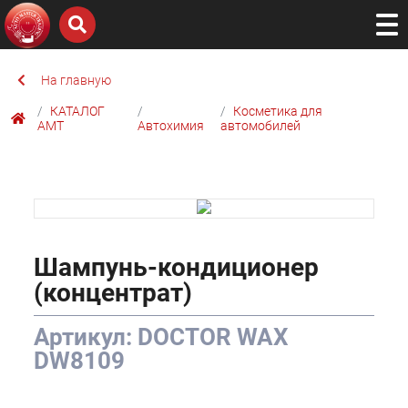
На главную
КАТАЛОГ
Косметика для
AMТ
Автохимия
автомобилей
Шампунь-кондиционер
(концентрат)
Артикул: DOCTOR WAX
DW8109