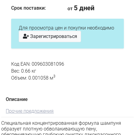
5 дней
Срок поставки:
от
Для просмотра цен и покупки необходимо
Зарегистрироваться
Код EAN: 009603081096
Вес: 0.66 кг
3
Объем: 0.001058 м
Описание
Прочие предложения
Специальная концентрированная формула шампуня
образует плотную обволакивающую пену,
обеспечивающую глубокую очистку лакокрасочного