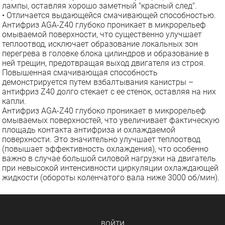
лампы, оставляя хорошо заметный "красный след".
• Отличается выдающейся смачивающей способностью.
Антифриз AGA-Z40 глубоко проникает в микрорельеф
омываемой поверхности, что существенно улучшает
теплоотвод, исключает образование локальных зон
перегрева в головке блока цилиндров и образование в
ней трещин, предотвращая выход двигателя из строя.
Повышенная смачивающая способность
демонстрируется путем взбалтывания канистры –
антифриз Z40 долго стекает с ее стенок, оставляя на них
капли.
Антифриз AGA-Z40 глубоко проникает в микрорельеф
омываемых поверхностей, что увеличивает фактическую
площадь контакта антифриза и охлаждаемой
поверхности. Это значительно улучшает теплоотвод
(повышает эффективность охлаждения), что особенно
важно в случае большой силовой нагрузки на двигатель
при невысокой интенсивности циркуляции охлаждающей
жидкости (обороты коленчатого вала ниже 3000 об/мин).
ВОЙТИ