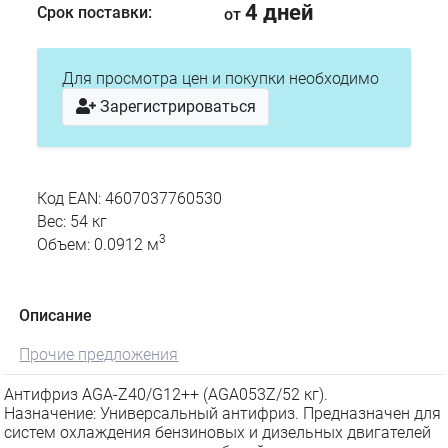
4 дней
Срок поставки:
от
Для просмотра цен и покупки необходимо
Зарегистрироваться
Код EAN: 4607037760530
Вес: 54 кг
3
Объем: 0.0912 м
Описание
Прочие предложения
Антифриз AGA-Z40/G12++ (AGA053Z/52 кг).
Назначение: Универсальный антифриз. Предназначен для
систем охлаждения бензиновых и дизельных двигателей