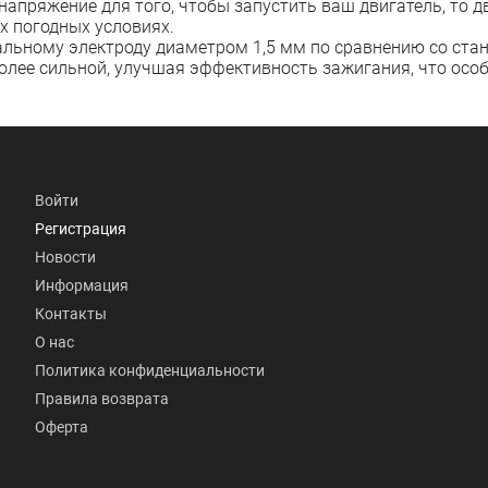
 напряжение для того, чтобы запустить ваш двигатель, то 
х погодных условиях.
альному электроду диаметром 1,5 мм по сравнению со стан
лее сильной, улучшая эффективность зажигания, что особ
Войти
Регистрация
Новости
Информация
Контакты
О нас
Политика конфиденциальности
Правила возврата
Оферта