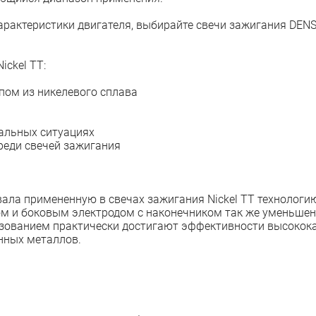
рактеристики двигателя, выбирайте свечи зажигания DEN
ickel TT:
пом из никелевого сплава
мальных ситуациях
реди свечей зажигания
ала примененную в свечах зажигания Nickel TT технологию
м и боковым электродом с наконечником так же уменьшенн
зованием практически достигают эффективности высокока
нных металлов.