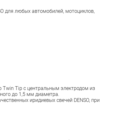
SO для любых автомобилей, мотоциклов,
 Тwin Tip с центральным электродом из
ого до 1,5 мм диаметра.
чественных иридиевых свечей DENSO, при