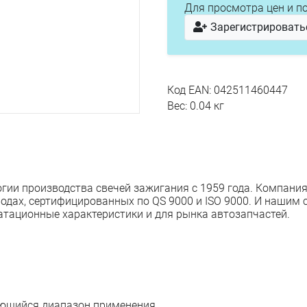
Для просмотра цен и п
Зарегистрировать
Код EAN: 042511460447
Вес: 0.04 кг
гии производства свечей зажигания с 1959 года. Компания
водах, сертифицированных по QS 9000 и ISO 9000. И нашим 
тационные характеристики и для рынка автозапчастей.
яющийся диапазон применения.