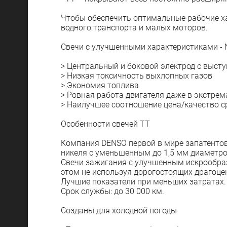
Чтобы обеспечить оптимальные рабочие ха
водного транспорта и малых моторов.
Свечи с улучшенными характеристиками - N
> Центральный и боковой электрод с высту
> Низкая токсичность выхлопных газов
> Экономия топлива
> Ровная работа двигателя даже в экстре
> Наилучшее соотношение цена/качество с
Особенности свечей ТТ
Компания DENSO первой в мире запатентов
никеля с уменьшенным до 1,5 мм диаметро
Свечи зажигания с улучшенным искрообра
этом не используя дорогостоящих драгоце
Лучшие показатели при меньших затратах.
Срок службы: до 30 000 км.
Созданы для холодной погоды