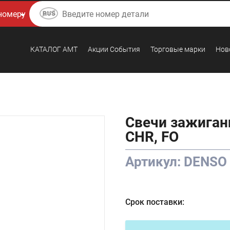
КАТАЛОГ AMТ
Акции События
Торговые марки
Нов
Свечи зажигани
CHR, FO
Артикул: DENSO
Срок поставки: