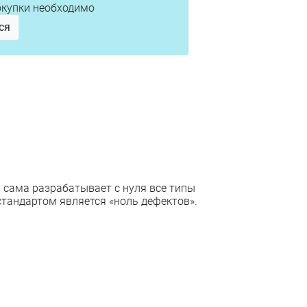
окупки необходимо
ся
 сама разрабатывает с нуля все типы
стандартом является «ноль дефектов».