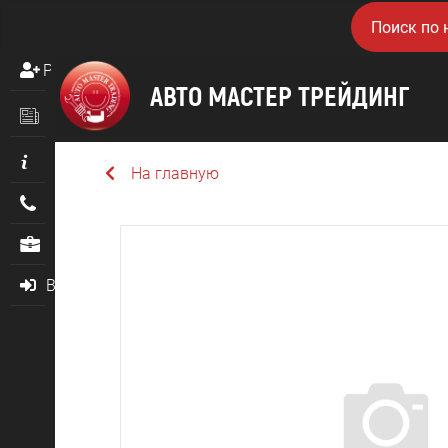
Регистрация
Новости
Информация
На главную
Контакты
О нас
Войти